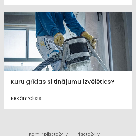
Kuru grīdas siltinājumu izvēlēties?
Reklāmraksts
Kam ir pilseta24.lv
Pilseta24.lv