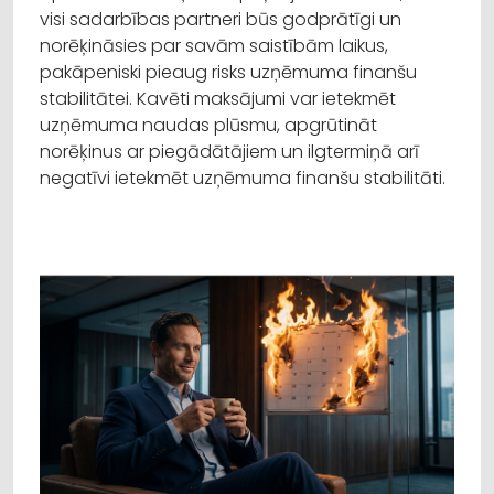
visi sadarbības partneri būs godprātīgi un
norēķināsies par savām saistībām laikus,
pakāpeniski pieaug risks uzņēmuma finanšu
stabilitātei. Kavēti maksājumi var ietekmēt
uzņēmuma naudas plūsmu, apgrūtināt
norēķinus ar piegādātājiem un ilgtermiņā arī
negatīvi ietekmēt uzņēmuma finanšu stabilitāti.