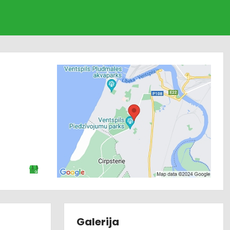
Galerija