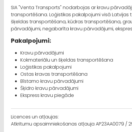
SIA "Venta Transports" nodarbojas ar kravu pārvadā
transportēšana. Loģistikas pakalpojumi visā Latvijas t
šķeldas transportēšana, kūdras transportēšana, gr
pārvadājumi, negabarīta kravu pārvadājumi, ekspre
Pakalpojumi:
Kravu pārvadājumi
Kokmateriālu un šķeldas transportēšana
Loģistikas pakalpojumi
Ostas kravas transportēšana
Bīstamo kravu pārvadājumi
Šķidro kravu pārvadājumi
Ekspress kravu piegāde
Licences un atļaujas:
Atkritumu apsaimniekošanas atļauja AP23AA0079 / 29