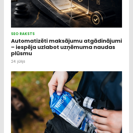
SEO RAKSTS
Automatizēti maksājumu atgādinājumi
– iespēja uzlabot uzņēmuma naudas
plūsmu
24. jūlijs