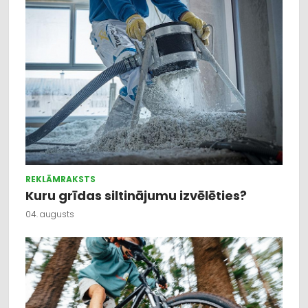
REKLĀMRAKSTS
Kuru grīdas siltinājumu izvēlēties?
04. augusts