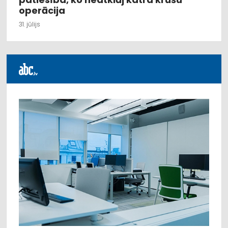
operācija
31. jūlijs