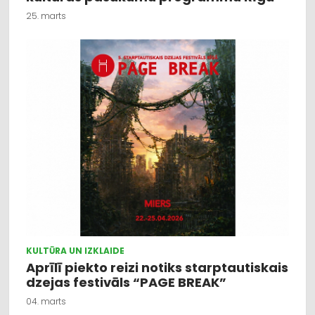
25. marts
KULTŪRA UN IZKLAIDE
Aprīlī piekto reizi notiks starptautiskais
dzejas festivāls “PAGE BREAK”
04. marts