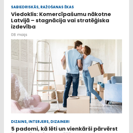
SABIEDRISKĀS, RAŽOŠANAS ĒKAS
Viedoklis: Komercīpašumu nākotne
Latvijā – stagnācija vai stratēģiska
izdevība
08. maijs
DIZAINS, INTERJERS, DIZAINERI
5 padomi, kā lēti un vienkārši pārvērst