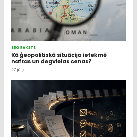
SEO RAKSTS
Kā ģeopolitiskā situācija ietekmē
naftas un degvielas cenas?
27. jūlijs