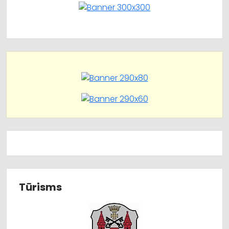
Tūrisms