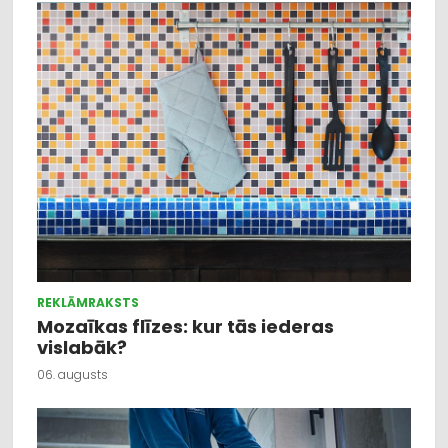
REKLĀMRAKSTS
Mozaīkas flīzes: kur tās iederas
vislabāk?
06. augusts