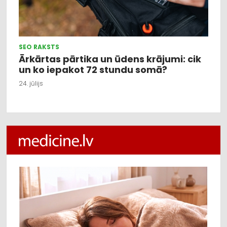
SEO RAKSTS
Ārkārtas pārtika un ūdens krājumi: cik
un ko iepakot 72 stundu somā?
24. jūlijs