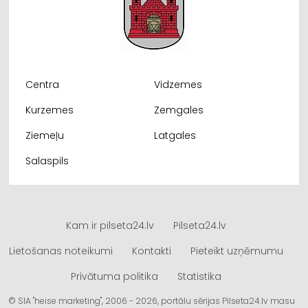
Centra
Vidzemes
Kurzemes
Zemgales
Ziemeļu
Latgales
Salaspils
Kam ir pilseta24.lv
Pilseta24.lv
Lietošanas noteikumi
Kontakti
Pieteikt uzņēmumu
Privātuma politika
Statistika
© SIA "heise marketing", 2006 - 2026, portālu sērijas Pilseta24.lv masu