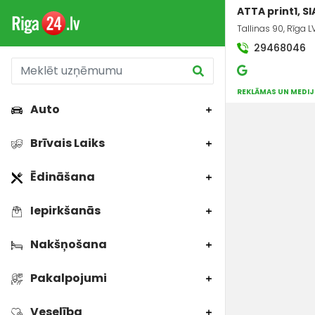
ATTA print1, SI
Tallinas 90, Rīga 
29468046
REKLĀMAS UN MEDI
Auto
Brīvais Laiks
Ēdināšana
Iepirkšanās
Nakšņošana
Pakalpojumi
Veselība