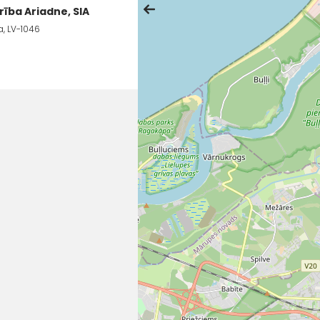
ība Ariadne, SIA
a, LV-1046