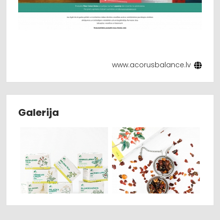
www.acorusbalance.lv
Galerija