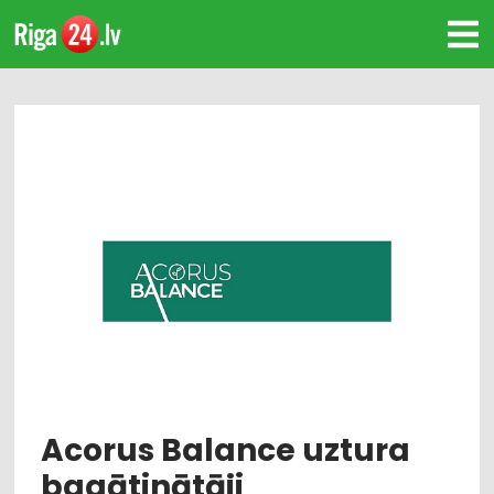
Acorus Balance uztura
bagātinātāji