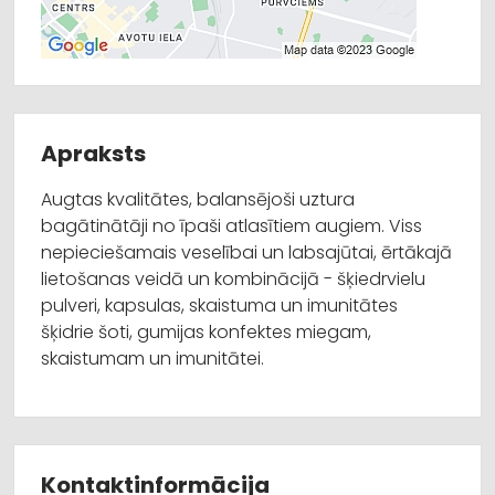
Apraksts
Augtas kvalitātes, balansējoši uztura
bagātinātāji no īpaši atlasītiem augiem. Viss
nepieciešamais veselībai un labsajūtai, ērtākajā
lietošanas veidā un kombinācijā - šķiedrvielu
pulveri, kapsulas, skaistuma un imunitātes
šķidrie šoti, gumijas konfektes miegam,
skaistumam un imunitātei.
Kontaktinformācija