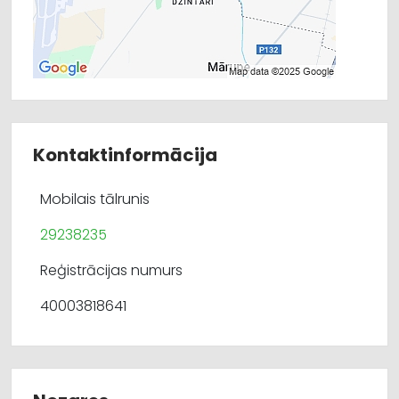
Kontaktinformācija
Mobilais tālrunis
29238235
Reģistrācijas numurs
40003818641