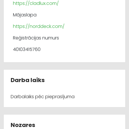
https://cladlux.com/
Mājaslapa
https://norddeck.com/
Reģistrācijas numurs
40103415760
Darba laiks
Darbalaiks pēc pieprasījuma
Nozares