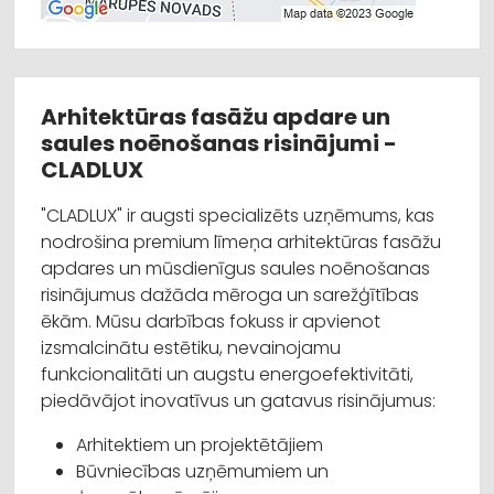
Arhitektūras fasāžu apdare un
saules noēnošanas risinājumi -
CLADLUX
"CLADLUX" ir augsti specializēts uzņēmums, kas
nodrošina premium līmeņa arhitektūras fasāžu
apdares un mūsdienīgus saules noēnošanas
risinājumus dažāda mēroga un sarežģītības
ēkām. Mūsu darbības fokuss ir apvienot
izsmalcinātu estētiku, nevainojamu
funkcionalitāti un augstu energoefektivitāti,
piedāvājot inovatīvus un gatavus risinājumus:
Arhitektiem un projektētājiem
Būvniecības uzņēmumiem un