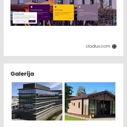
cladlux.com
Galerija