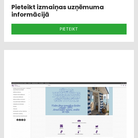
Pieteikt izmaiņas uzņēmuma
informācijā
PIETEIKT