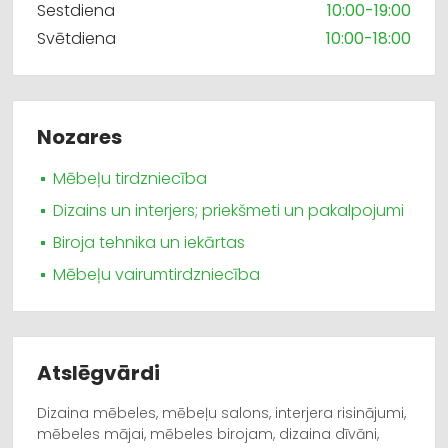
Sestdiena
10:00-19:00
Svētdiena
10:00-18:00
Nozares
Mēbeļu tirdzniecība
Dizains un interjers; priekšmeti un pakalpojumi
Biroja tehnika un iekārtas
Mēbeļu vairumtirdzniecība
Atslēgvārdi
Dizaina mēbeles, mēbeļu salons, interjera risinājumi,
mēbeles mājai, mēbeles birojam, dizaina dīvāni,