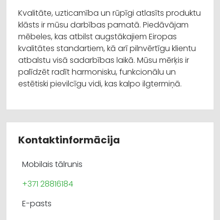
Kvalitāte, uzticamība un rūpīgi atlasīts produktu
klāsts ir mūsu darbības pamatā. Piedāvājam
mēbeles, kas atbilst augstākajiem Eiropas
kvalitātes standartiem, kā arī pilnvērtīgu klientu
atbalstu visā sadarbības laikā. Mūsu mērķis ir
palīdzēt radīt harmonisku, funkcionālu un
estētiski pievilcīgu vidi, kas kalpo ilgtermiņā.
Kontaktinformācija
Mobilais tālrunis
+371 28816184
E-pasts