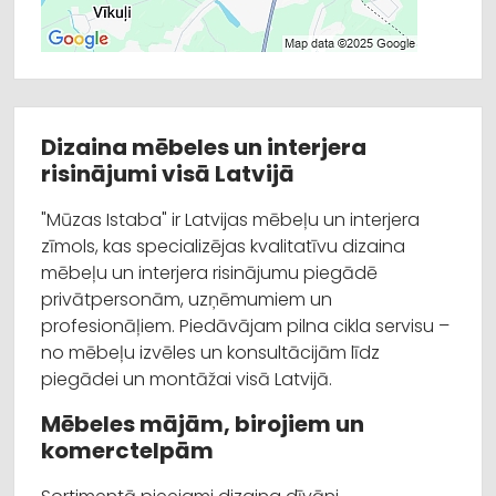
Dizaina mēbeles un interjera
risinājumi visā Latvijā
"Mūzas Istaba" ir Latvijas mēbeļu un interjera
zīmols, kas specializējas kvalitatīvu dizaina
mēbeļu un interjera risinājumu piegādē
privātpersonām, uzņēmumiem un
profesionāļiem. Piedāvājam pilna cikla servisu –
no mēbeļu izvēles un konsultācijām līdz
piegādei un montāžai visā Latvijā.
Mēbeles mājām, birojiem un
komerctelpām