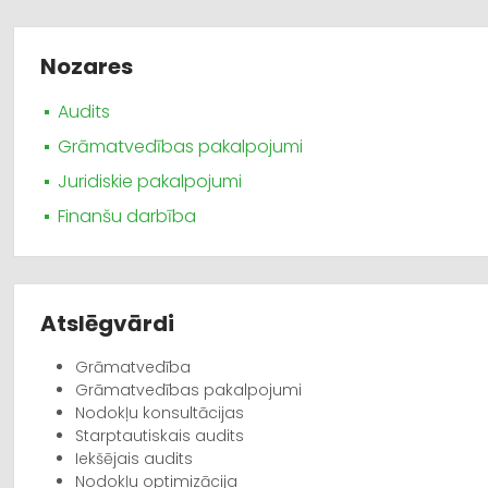
Nozares
Audits
Grāmatvedības pakalpojumi
Juridiskie pakalpojumi
Finanšu darbība
Atslēgvārdi
Grāmatvedība
Grāmatvedības pakalpojumi
Nodokļu konsultācijas
Starptautiskais audits
Iekšējais audits
Nodokļu optimizācija