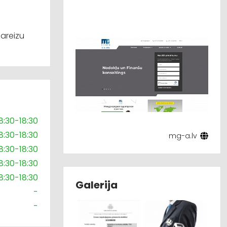
areizu
8:30-18:30
8:30-18:30
mg-a.lv
8:30-18:30
8:30-18:30
8:30-18:30
Galerija
-
-