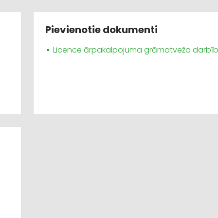
Pievienotie dokumenti
Licence ārpakalpojuma grāmatveža darbīb