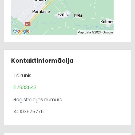
Kontaktinformācija
Tālrunis
67933543
Reģistrācijas numurs
40103575775