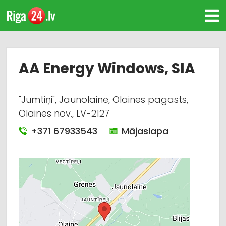
AA Energy Windows, SIA
"Jumtiņi", Jaunolaine, Olaines pagasts,
Olaines nov., LV-2127
+371 67933543
Mājaslapa