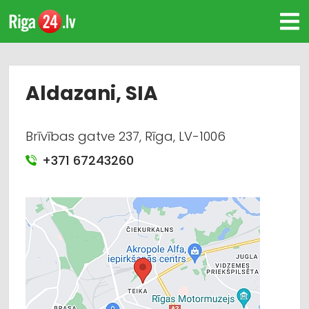
Aldazani, SIA
Brīvības gatve 237, Rīga, LV-1006
+371 67243260