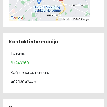
Kontaktinformācija
Tālrunis
67243260
Reģistrācijas numurs
40203042475