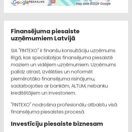
Finansējuma piesaiste
uzņēmumiem Latvijā
SIA "FINTEXO" ir finanšu konsultāciju uzņēmums
Rīgā, kas specializējas finansējuma piesaistē
maziem un vidējiem uzņēmumiem. Uzņēmums
palīdz atrast, izvēlēties un noformēt
piemērotāko finansējuma risinājumu,
sadarbojoties ar bankām, ALTUM, nebanku
kreditētājiem un investoriem.
"FINTEXO" nodrošina profesionālu atbalstu visā
finansējuma piesaistes procesā.
Investīciju piesaiste biznesam