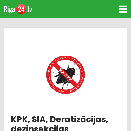
KPK, SIA, Deratizācijas,
dezinsekcijas,