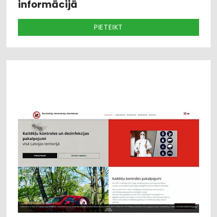
informācijā
PIETEIKT