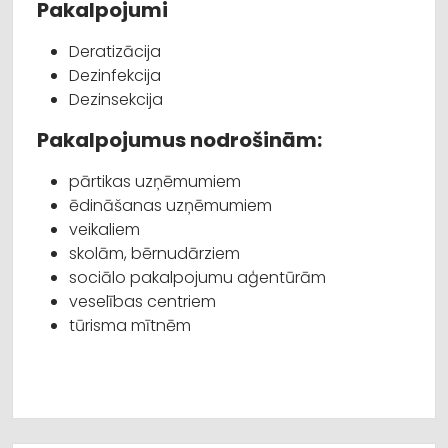
Pakalpojumi
Deratizācija
Dezinfekcija
Dezinsekcija
Pakalpojumus nodrošinām:
pārtikas uzņēmumiem
ēdināšanas uzņēmumiem
veikaliem
skolām, bērnudārziem
sociālo pakalpojumu aģentūrām
veselības centriem
tūrisma mītnēm