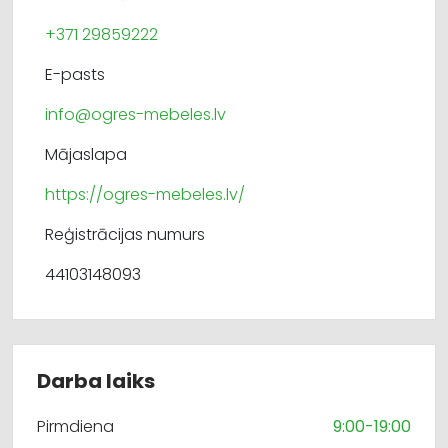
+371 29859222
E-pasts
info@ogres-mebeles.lv
Mājaslapa
https://ogres-mebeles.lv/
Reģistrācijas numurs
44103148093
Darba laiks
Pirmdiena
9:00-19:00