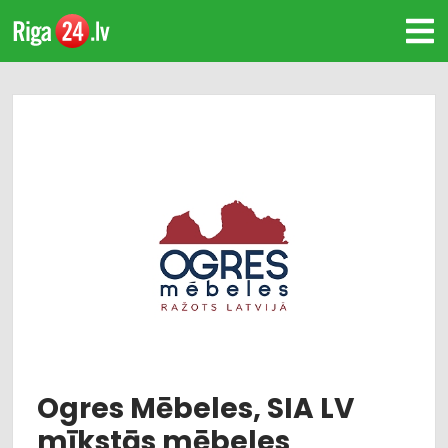
Ogres Mēbeles, SIA LV
mīkstās mēbeles