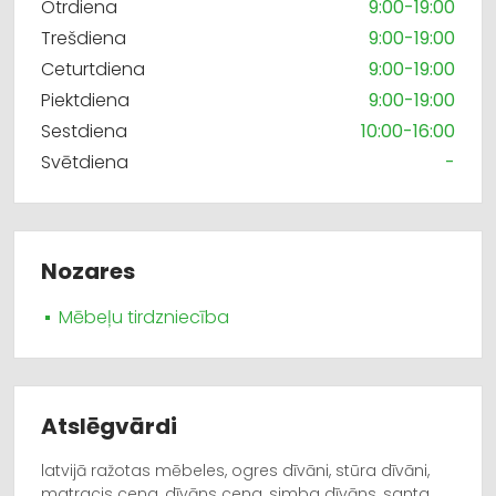
Otrdiena
9:00-19:00
Trešdiena
9:00-19:00
Ceturtdiena
9:00-19:00
Piektdiena
9:00-19:00
Sestdiena
10:00-16:00
Svētdiena
-
Nozares
Mēbeļu tirdzniecība
Atslēgvārdi
latvijā ražotas mēbeles, ogres dīvāni, stūra dīvāni,
matracis cena, dīvāns cena, simba dīvāns, santa