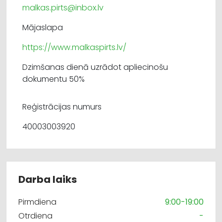
malkas.pirts@inbox.lv
Mājaslapa
https://www.malkaspirts.lv/
Dzimšanas dienā uzrādot apliecinošu
dokumentu 50%
Reģistrācijas numurs
40003003920
Darba laiks
Pirmdiena
9:00-19:00
Otrdiena
-