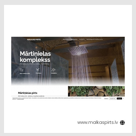
www.malkaspirts.lv