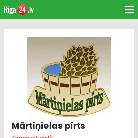
Mārtiņielas pirts