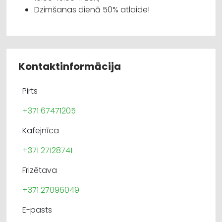
Dzimšanas dienā 50% atlaide!
Kontaktinformācija
Pirts
+371 67471205
Kafejnīca
+371 27128741
Frizētava
+371 27096049
E-pasts