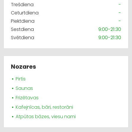
Trešdiena
-
Ceturtdiena
-
Piektdiena
-
Sestdiena
9:00-21:30
Svētdiena
9:00-21:30
Nozares
Pirtis
Saunas
Frizētavas
Kafejnīcas, bāri, restorāni
Atpūtas bāzes, viesu nami