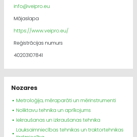
info@veipro.eu
Mājaslapa
https://www.veipro.eu/
Reģistrācijas numurs
40203107841
Nozares
Metroloģija, mēraparāti un mērinstrumenti
Noliktavu tehnika un aprīkojums
Iekraušanas un izkraušanas tehnika
Lauksaimniecības tehnikas un traktortehnikas