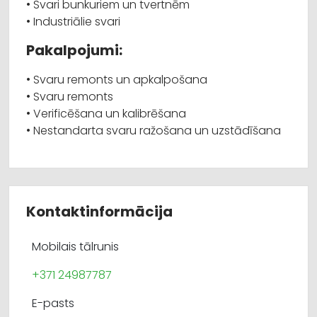
• Svari bunkuriem un tvertnēm
• Industriālie svari
Pakalpojumi:
• Svaru remonts un apkalpošana
• Svaru remonts
• Verificēšana un kalibrēšana
• Nestandarta svaru ražošana un uzstādīšana
Kontaktinformācija
Mobilais tālrunis
+371 24987787
E-pasts