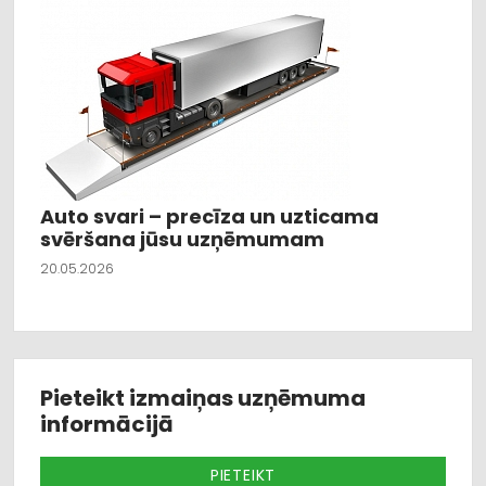
Auto svari – precīza un uzticama
svēršana jūsu uzņēmumam
20.05.2026
Pieteikt izmaiņas uzņēmuma
informācijā
PIETEIKT