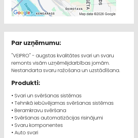
Par uzņēmumu:
"VEIPRO" - augstas kvalitātes svari un svaru
remonts visām uzņēmējdarbības jomām.
Nestandarta svaru ražošana un uzstādīšana.
Produkti:
• Svari un svēršanas sistēmas
• Tehnikā iebūvējamas svēršanas sistēmas
• Beramkravu svēršana
• Svēršanas automatizācijas risinājumi
• Svaru komponentes
• Auto svari