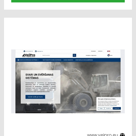
www.veipro.eu