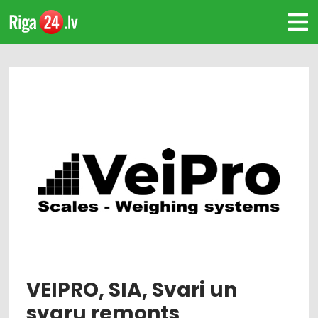
VEIPRO, SIA, Svari un
svaru remonts