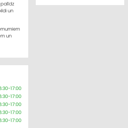
 palīdz
ldi un
uzņēmumiem
iem un
8:30-17:00
8:30-17:00
8:30-17:00
8:30-17:00
8:30-17:00