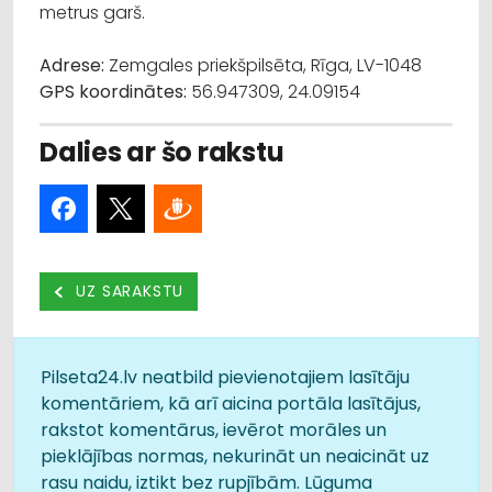
metrus garš.
Adrese:
Zemgales priekšpilsēta, Rīga, LV-1048
GPS koordinātes:
56.947309, 24.09154
Dalies ar šo rakstu
UZ SARAKSTU
Pilseta24.lv neatbild pievienotajiem lasītāju
komentāriem, kā arī aicina portāla lasītājus,
rakstot komentārus, ievērot morāles un
pieklājības normas, nekurināt un neaicināt uz
rasu naidu, iztikt bez rupjībām. Lūguma