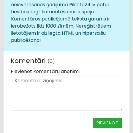
neievērošanas gadījumā Pilseta24.lv patur
tiesības liegt komentēšanas iespēju.
Komentāros publicējamā teksta garums ir
ierobežots līdz 1000 zīmēm. Nereģistrētiem
lietotājiem ir aizliegta HTML un hipersaišu
publicēšana!
Komentāri
(0)
Pievienot komentāru anonīmi
PIEVIENOT