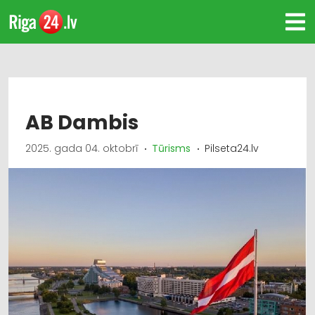
AB Dambis
2025. gada 04. oktobrī
Tūrisms
Pilseta24.lv