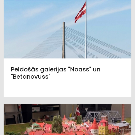
Peldošās galerijas "Noass" un
"Betanovuss"