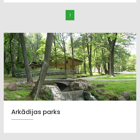
1
Arkādijas parks