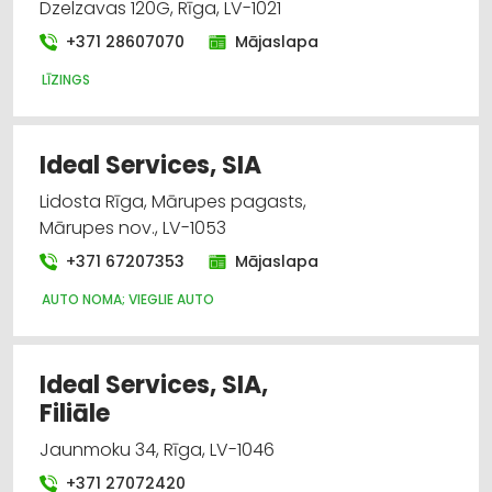
Dzelzavas 120G, Rīga, LV-1021
+371 28607070
Mājaslapa
LĪZINGS
Ideal Services, SIA
Lidosta Rīga, Mārupes pagasts,
Mārupes nov., LV-1053
+371 67207353
Mājaslapa
AUTO NOMA; VIEGLIE AUTO
Ideal Services, SIA,
Filiāle
Jaunmoku 34, Rīga, LV-1046
+371 27072420