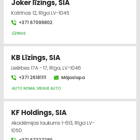
Joker līzings, SIA
Katrīnas 12, Rīga LV-1045
+371 67099802
LĪZINGS
KB Līzings, SIA
Lielirbes 17A - 17, Rīga, LV-1046
+371 26181111
Mājaslapa
AUTO NOMA; VIEGLIE AUTO
KF Holdings, SIA
Akadēmijas laukums 1-613, Rīga LV-
1050
+371 67227280