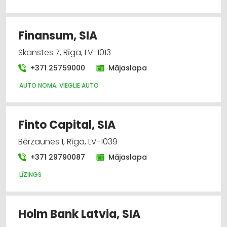
Finansum, SIA
Skanstes 7, Rīga, LV-1013
+371 25759000
Mājaslapa
AUTO NOMA; VIEGLIE AUTO
Finto Capital, SIA
Bērzaunes 1, Rīga, LV-1039
+371 29790087
Mājaslapa
LĪZINGS
Holm Bank Latvia, SIA