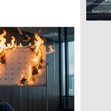
Reklāmrak