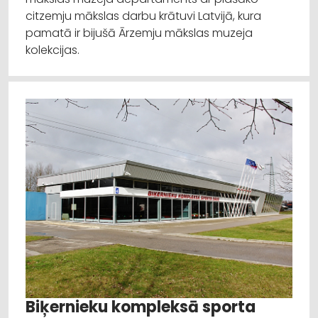
citzemju mākslas darbu krātuvi Latvijā, kura
pamatā ir bijušā Ārzemju mākslas muzeja
kolekcijas.
Biķernieku kompleksā sporta