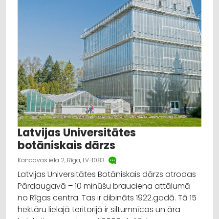
Latvijas Universitātes
botāniskais dārzs
Kandavas iela 2, Rīga, LV-1083
Latvijas Universitātes Botāniskais dārzs atrodas
Pārdaugavā – 10 minūšu brauciena attālumā
no Rīgas centra. Tas ir dibināts 1922.gadā. Tā 15
hektāru lielajā teritorijā ir siltumnīcas un āra