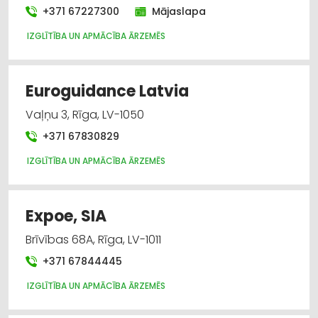
+371 67227300
Mājaslapa
IZGLĪTĪBA UN APMĀCĪBA ĀRZEMĒS
Euroguidance Latvia
Vaļņu 3, Rīga, LV-1050
+371 67830829
IZGLĪTĪBA UN APMĀCĪBA ĀRZEMĒS
Expoe, SIA
Brīvības 68A, Rīga, LV-1011
+371 67844445
IZGLĪTĪBA UN APMĀCĪBA ĀRZEMĒS