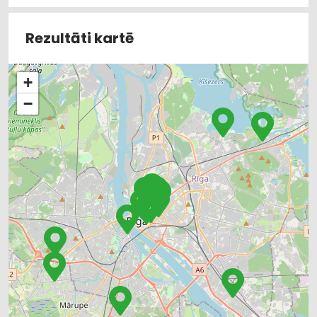
Rezultāti kartē
+
−