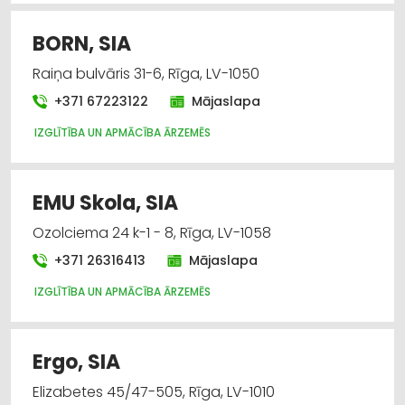
BORN, SIA
Raiņa bulvāris 31-6, Rīga, LV-1050
+371 67223122
Mājaslapa
IZGLĪTĪBA UN APMĀCĪBA ĀRZEMĒS
EMU Skola, SIA
Ozolciema 24 k-1 - 8, Rīga, LV-1058
+371 26316413
Mājaslapa
IZGLĪTĪBA UN APMĀCĪBA ĀRZEMĒS
Ergo, SIA
Elizabetes 45/47-505, Rīga, LV-1010