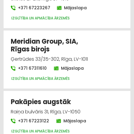
+371 67223267
Mājaslapa
IZGLĪTĪBA UN APMĀCĪBA ĀRZEMĒS
Meridian Group, SIA,
Rīgas birojs
Ģertrūdes 33/35-302, Rīga, LV-1011
+371 67311610
Mājaslapa
IZGLĪTĪBA UN APMĀCĪBA ĀRZEMĒS
Pakāpies augstāk
Raiņa bulvāris 31, Rīga, LV-1050
+371 67223122
Mājaslapa
IZGLĪTĪBA UN APMĀCĪBA ĀRZEMĒS