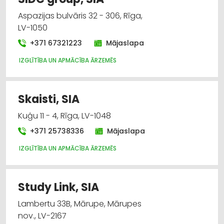
Aspazijas bulvāris 32 - 306, Rīga,
LV-1050
+371 67321223
Mājaslapa
IZGLĪTĪBA UN APMĀCĪBA ĀRZEMĒS
Skaisti, SIA
Kuģu 11 - 4, Rīga, LV-1048
+371 25738336
Mājaslapa
IZGLĪTĪBA UN APMĀCĪBA ĀRZEMĒS
Study Link, SIA
Lambertu 33B, Mārupe, Mārupes
nov., LV-2167