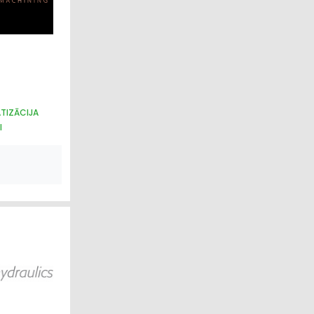
ATIZĀCIJA
I