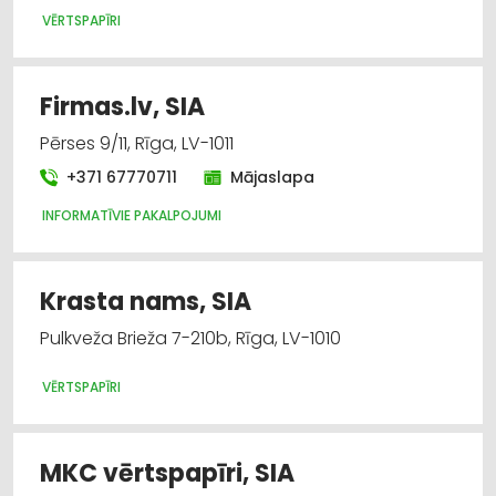
VĒRTSPAPĪRI
Firmas.lv, SIA
Pērses 9/11, Rīga, LV-1011
+371 67770711
Mājaslapa
INFORMATĪVIE PAKALPOJUMI
Krasta nams, SIA
Pulkveža Brieža 7-210b, Rīga, LV-1010
VĒRTSPAPĪRI
MKC vērtspapīri, SIA