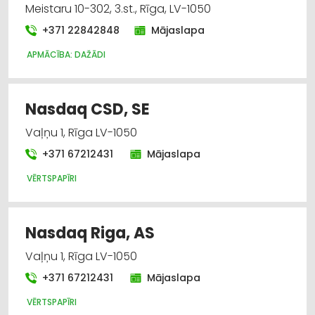
Meistaru 10-302, 3.st., Rīga, LV-1050
+371 22842848
Mājaslapa
APMĀCĪBA: DAŽĀDI
Nasdaq CSD, SE
Vaļņu 1, Rīga LV-1050
+371 67212431
Mājaslapa
VĒRTSPAPĪRI
Nasdaq Riga, AS
Vaļņu 1, Rīga LV-1050
+371 67212431
Mājaslapa
VĒRTSPAPĪRI