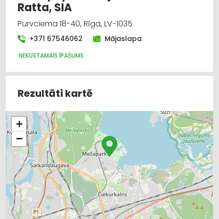
Ratta, SIA
Purvciema 18-40, Rīga, LV-1035
+371 67546062
Mājaslapa
NEKUSTAMAIS ĪPAŠUMS
Rezultāti kartē
+
−