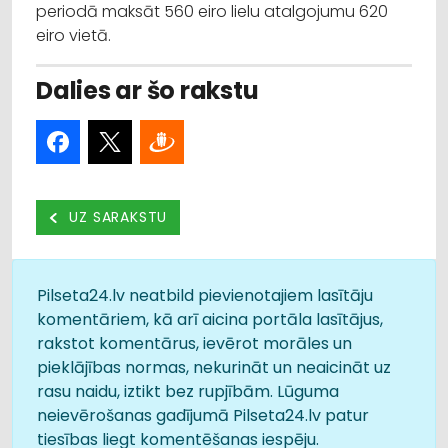
periodā maksāt 560 eiro lielu atalgojumu 620
eiro vietā.
Dalies ar šo rakstu
UZ SARAKSTU
Pilseta24.lv neatbild pievienotajiem lasītāju
komentāriem, kā arī aicina portāla lasītājus,
rakstot komentārus, ievērot morāles un
pieklājības normas, nekurināt un neaicināt uz
rasu naidu, iztikt bez rupjībām. Lūguma
neievērošanas gadījumā Pilseta24.lv patur
tiesības liegt komentēšanas iespēju.