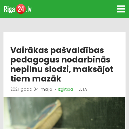
Vairākas pašvaldības
pedagogus nodarbinās
nepilnu slodzi, maksājot
tiem mazāk
2021. gada 04. maijā
Izglītība
LETA