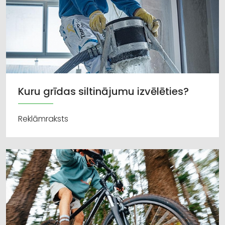
Kuru grīdas siltinājumu izvēlēties?
Reklāmraksts