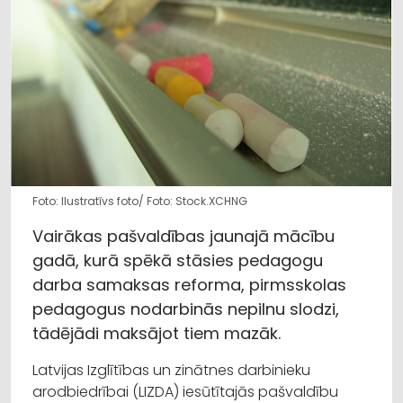
Foto: Ilustratīvs foto/ Foto: Stock.XCHNG
Vairākas pašvaldības jaunajā mācību
gadā, kurā spēkā stāsies pedagogu
darba samaksas reforma, pirmsskolas
pedagogus nodarbinās nepilnu slodzi,
tādējādi maksājot tiem mazāk.
Latvijas Izglītības un zinātnes darbinieku
arodbiedrībai (LIZDA) iesūtītajās pašvaldību