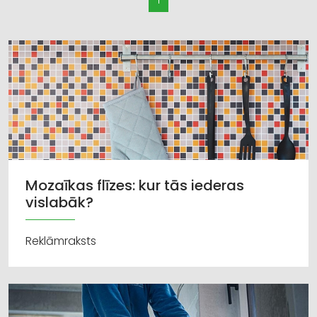
Mozaīkas flīzes: kur tās iederas
vislabāk?
Reklāmraksts