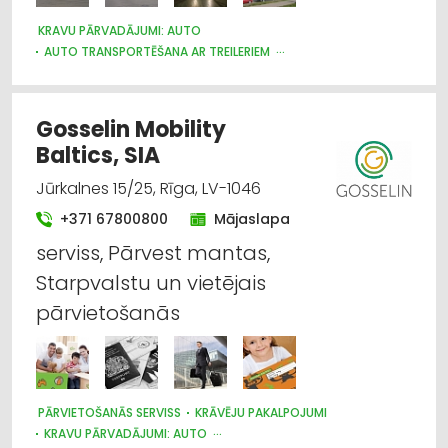
KRAVU PĀRVADĀJUMI: AUTO
AUTO TRANSPORTĒŠANA AR TREILERIEM
AUTO REMONTS, APKOPE
Gosselin Mobility
Baltics, SIA
Jūrkalnes 15/25, Rīga, LV-1046
+371 67800800
Mājaslapa
serviss, Pārvest mantas,
Starpvalstu un vietējais
pārvietošanās
PĀRVIETOŠANĀS SERVISS
KRĀVĒJU PAKALPOJUMI
KRAVU PĀRVADĀJUMI: AUTO